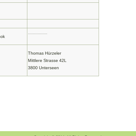
................
ook
Thomas Hürzeler
Mittlere Strasse 42L
3800 Unterseen